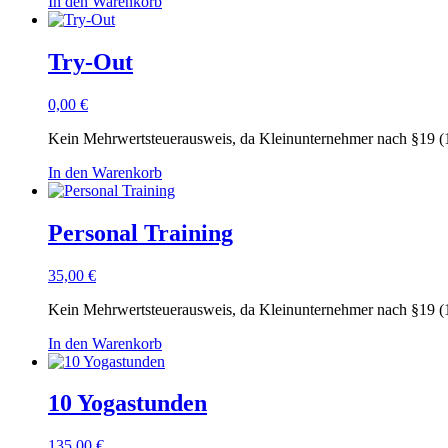
In den Warenkorb
Try-Out
0,00
€
Kein Mehrwertsteuerausweis, da Kleinunternehmer nach §19 (
In den Warenkorb
Personal Training
35,00
€
Kein Mehrwertsteuerausweis, da Kleinunternehmer nach §19 (
In den Warenkorb
10 Yogastunden
135,00
€