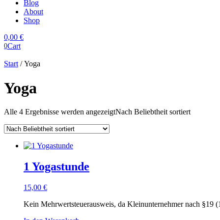
Blog
About
Shop
0,00
€
Cart
0
Start
/ Yoga
Yoga
Alle 4 Ergebnisse werden angezeigt
Nach Beliebtheit sortiert
1 Yogastunde
15,00
€
Kein Mehrwertsteuerausweis, da Kleinunternehmer nach §19 (