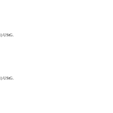
1) UStG.
1) UStG.