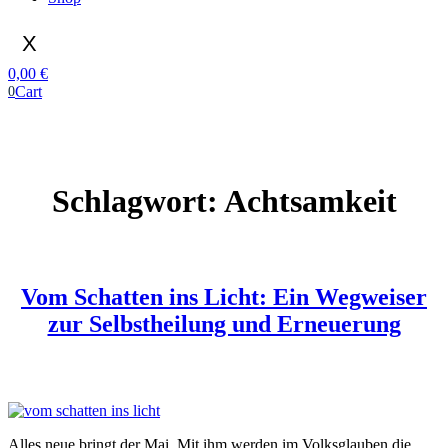
X
0,00
€
Cart
0
Schlagwort:
Achtsamkeit
Vom Schatten ins Licht: Ein Wegweiser
zur Selbstheilung und Erneuerung
Alles neue bringt der Mai. Mit ihm werden im Volksglauben die