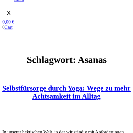
X
0,00
€
Cart
0
Schlagwort:
Asanas
Selbstfürsorge durch Yoga: Wege zu mehr
Achtsamkeit im Alltag
In unserer hektischen Welt, in der wir ständig mit Anforderungen