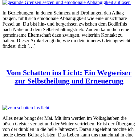
In Beziehungen, in denen Schmerz und Drohungen den Alltag
prägen, fühlt sich emotionale Abhängigkeit wie eine unsichtbare
Fessel an. Du bist hin- und hergerissen zwischen dem Bedürfnis
nach Nähe und dem Selbsterhaltungstrieb. Zudem kann dich eine
gemeinsame Elternschaft dazu zwingen, weiterhin Kontakt zu
halten. Dieser Artikel zeigt dir, wie du dein inneres Gleichgewicht
findest, dich […]
Vom Schatten ins Licht: Ein Wegweiser
zur Selbstheilung und Erneuerung
Alles neue bringt der Mai. Mit ihm werden im Volksglauben die
bösen Geister verjagt und der Winter vertrieben. Er ist der Übergang
von der dunklen in die helle Jahreszeit. Daran angelehnt möchte ich
heute diesen Beitrag leisten. Das Leben kann uns manchmal in eine