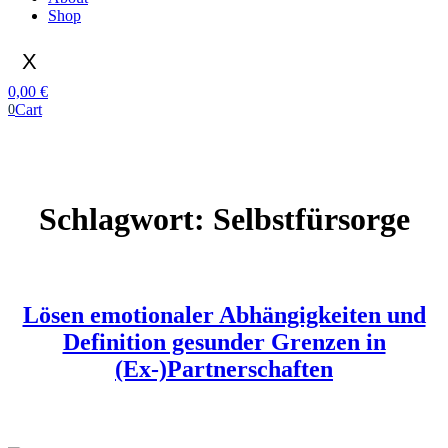
Shop
X
0,00
€
Cart
0
Schlagwort:
Selbstfürsorge
Lösen emotionaler Abhängigkeiten und
Definition gesunder Grenzen in
(Ex-)Partnerschaften