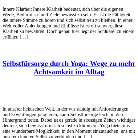
Innere Klarheit Innere Klarheit bedeutet, sich über die eigenen
Werte, Bedürfnisse und Ziele bewusst zu sein. Es ist die Fähigkeit,
die innere Stimme zu hören und sich selbst treu zu bleiben. In einer
Welt voller Ablenkungen und Einflüsse ist es oft schwer, diese
Klarheit zu bewahren. Doch genau hier liegt der Schlüssel zu einem
erfüllten […]
Selbstfürsorge durch Yoga: Wege zu mehr
Achtsamkeit im Alltag
In unserer hektischen Welt, in der wir ständig mit Anforderungen
und Erwartungen jonglieren, kann Selbstfürsorge leicht in den
Hintergrund treten. Dabei ist es gerade in stressigen Zeiten wichtiger
denn je, sich bewusst um sich selbst zu kümmern. Yoga bietet uns
eine wunderbare Möglichkeit, in den Moment einzutauchen, uns mit
unserem inneren Selbst zu verbinden und […]