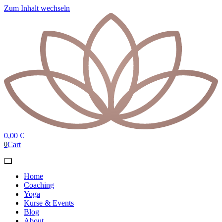
Zum Inhalt wechseln
0,00
€
Cart
0
Home
Coaching
Yoga
Kurse & Events
Blog
About