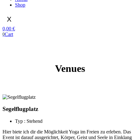
Shop
X
0,00
€
Cart
0
Venues
Segelflugplatz
Typ : Stehend
Hier biete ich dir die Möglichkeit Yoga im Freien zu erleben. Das
Event ist darauf ausgerichtet, Körper, Geist und Seele in Einklang