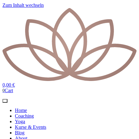
Zum Inhalt wechseln
0,00
€
Cart
0
Home
Coaching
Yoga
Kurse & Events
Blog
About