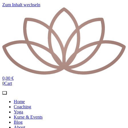
Zum Inhalt wechseln
0,00
€
Cart
0
Home
Coaching
Yoga
Kurse & Events
Blog
About