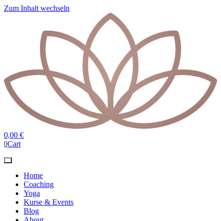
Zum Inhalt wechseln
0,00
€
Cart
0
Home
Coaching
Yoga
Kurse & Events
Blog
About