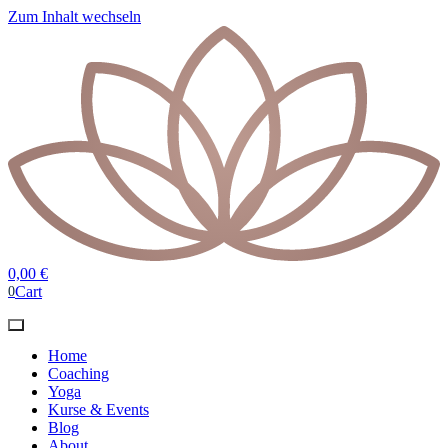
Zum Inhalt wechseln
0,00
€
Cart
0
Home
Coaching
Yoga
Kurse & Events
Blog
About