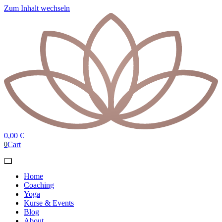
Zum Inhalt wechseln
0,00
€
Cart
0
Home
Coaching
Yoga
Kurse & Events
Blog
About