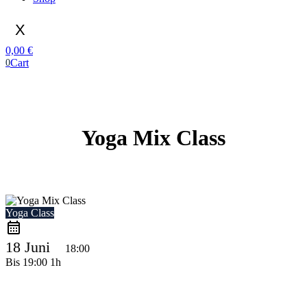
X
0,00
€
Cart
0
Yoga Mix Class
Yoga Class
18 Juni
18:00
Bis
19:00
1h