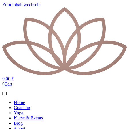
Zum Inhalt wechseln
0,00
€
Cart
0
Home
Coaching
Yoga
Kurse & Events
Blog
About